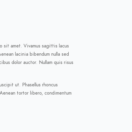
 sit amet. Vivamus sagittis lacus
Aenean lacinia bibendum nulla sed
cibus dolor auctor. Nullam quis risus
uscipit ut. Phasellus rhoncus
. Aenean tortor libero, condimentum