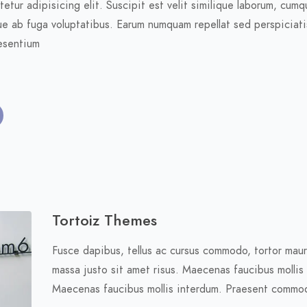
etur adipisicing elit. Suscipit est velit similique laborum, cumq
e ab fuga voluptatibus. Earum numquam repellat sed perspiciatis
esentium
Tortoiz Themes
Fusce dapibus, tellus ac cursus commodo, tortor mau
massa justo sit amet risus. Maecenas faucibus mollis 
Maecenas faucibus mollis interdum. Praesent commo