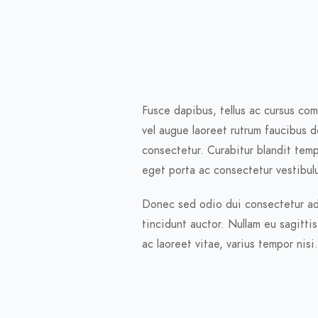
Fusce dapibus, tellus ac cursus co
vel augue laoreet rutrum faucibus d
consectetur. Curabitur blandit tempu
eget porta ac consectetur vestibul
Donec sed odio dui consectetur adipi
tincidunt auctor. Nullam eu sagitti
ac laoreet vitae, varius tempor nisi.