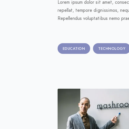
Lorem ipsum dolor sit amet, consect
repellat, tempore dignissimos, nequ
Repellendus voluptatibus nemo pra
EDUCATION
TECHNOLOGY