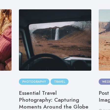
PHOTOGRAPHY
TRAVEL
WED
Essential Travel
Post
Photography: Capturing
Ima
Moments Around the Globe