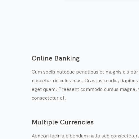
Online Banking
Cum sociis natoque penatibus et magnis dis par
nascetur ridiculus mus. Cras justo odio, dapibus a
eget quam. Praesent commodo cursus magna, ve
consectetur et.
Multiple Currencies
Aenean lacinia bibendum nulla sed consectetur. N