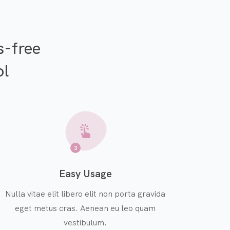
s-free
ol
3
Easy Usage
Nulla vitae elit libero elit non porta gravida
eget metus cras. Aenean eu leo quam
vestibulum.