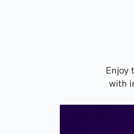
Enjoy 
with i