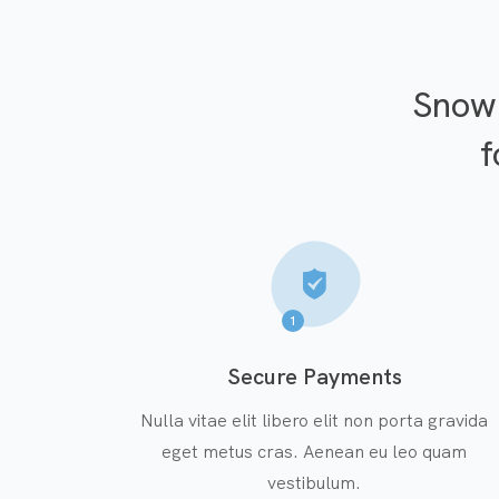
Snowl
f
1
Secure Payments
Nulla vitae elit libero elit non porta gravida
eget metus cras. Aenean eu leo quam
vestibulum.