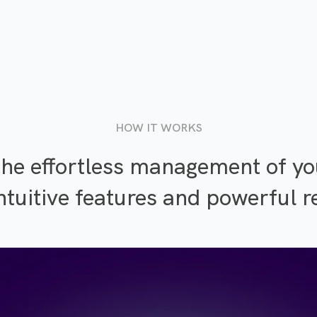
HOW IT WORKS
the effortless management of you
ntuitive features and powerful r