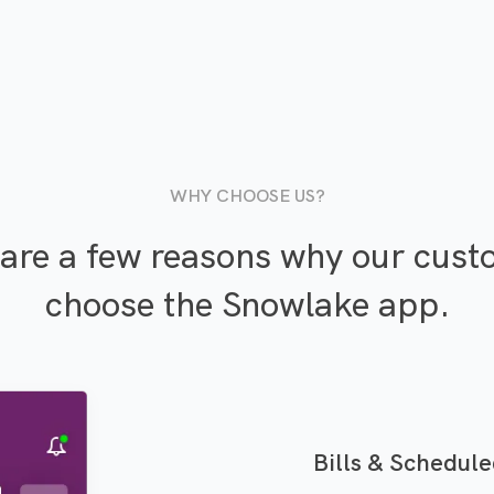
WHY CHOOSE US?
are a few reasons why our cus
choose the Snowlake app.
Bills & Schedul