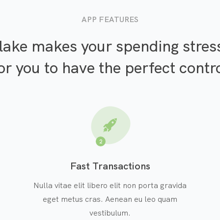
APP FEATURES
ake makes your spending stres
or you to have the perfect contr
2
Fast Transactions
Nulla vitae elit libero elit non porta gravida
eget metus cras. Aenean eu leo quam
vestibulum.