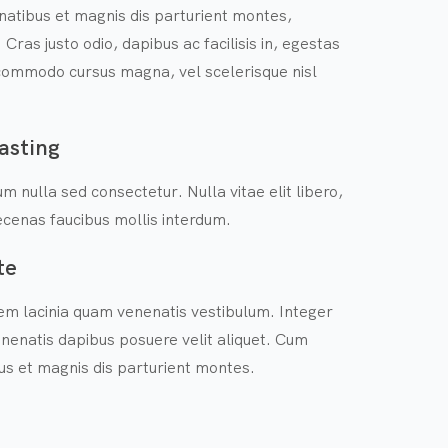
natibus et magnis dis parturient montes,
 Cras justo odio, dapibus ac facilisis in, egestas
ommodo cursus magna, vel scelerisque nisl
asting
m nulla sed consectetur. Nulla vitae elit libero,
cenas faucibus mollis interdum.
te
em lacinia quam venenatis vestibulum. Integer
nenatis dapibus posuere velit aliquet. Cum
us et magnis dis parturient montes.