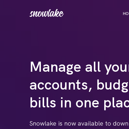
HO
Manage all you
accounts, budg
bills in one pla
Snowlake is now available to down