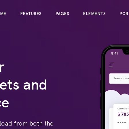
ME
FEATURES
PAGES
ELEMENTS
POR
r
ets and
ce
load from both the