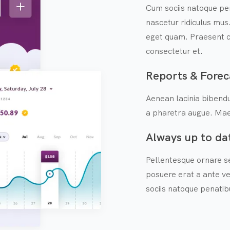
Cum sociis natoque pe
nascetur ridiculus mus.
eget quam. Praesent c
consectetur et.
Reports & Forec
Aenean lacinia bibendu
a pharetra augue. Mae
Always up to da
Pellentesque ornare s
posuere erat a ante ve
sociis natoque penatib