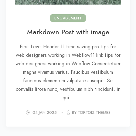
ENGAGEMENT
Markdown Post with image
First Level Header 11 time-saving pro tips for
web designers working in Webflow11 link tips for
web designers working in Webflow Consectetuer
magna vivamus varius. Faucibus vestibulum
faucibus elementum vulputate suscipit. Sit
convallis litora nunc, vestibulum nibh tincidunt, in
qui...
04 JAN 2025
BY TORTOIZ THEMES